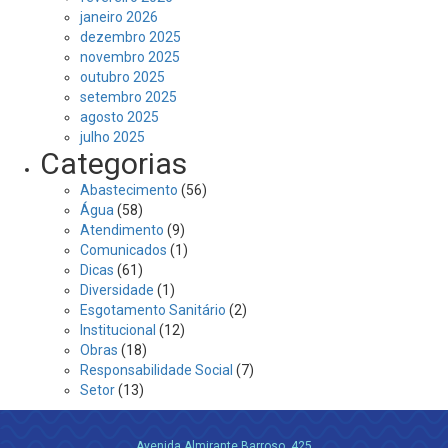
janeiro 2026
dezembro 2025
novembro 2025
outubro 2025
setembro 2025
agosto 2025
julho 2025
Categorias
Abastecimento
(56)
Água
(58)
Atendimento
(9)
Comunicados
(1)
Dicas
(61)
Diversidade
(1)
Esgotamento Sanitário
(2)
Institucional
(12)
Obras
(18)
Responsabilidade Social
(7)
Setor
(13)
Avenida Almirante Barroso, 425