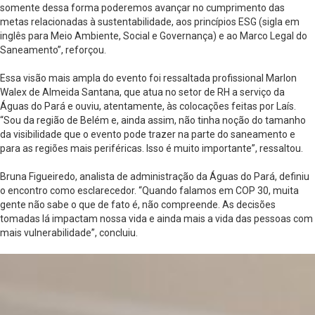
somente dessa forma poderemos avançar no cumprimento das
metas relacionadas à sustentabilidade, aos princípios ESG (sigla em
inglês para Meio Ambiente, Social e Governança) e ao Marco Legal do
Saneamento”, reforçou.
Essa visão mais ampla do evento foi ressaltada profissional Marlon
Walex de Almeida Santana, que atua no setor de RH a serviço da
Águas do Pará e ouviu, atentamente, às colocações feitas por Laís.
“Sou da região de Belém e, ainda assim, não tinha noção do tamanho
da visibilidade que o evento pode trazer na parte do saneamento e
para as regiões mais periféricas. Isso é muito importante”, ressaltou.
Bruna Figueiredo, analista de administração da Águas do Pará, definiu
o encontro como esclarecedor. “Quando falamos em COP 30, muita
gente não sabe o que de fato é, não compreende. As decisões
tomadas lá impactam nossa vida e ainda mais a vida das pessoas com
mais vulnerabilidade”, concluiu.