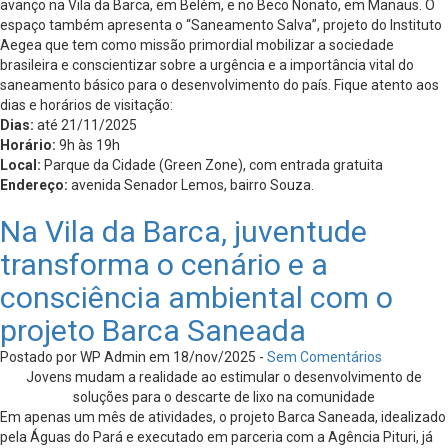
avanço na Vila da Barca, em Belém, e no Beco Nonato, em Manaus. O
espaço também apresenta o “Saneamento Salva”, projeto do Instituto
Aegea que tem como missão primordial mobilizar a sociedade
brasileira e conscientizar sobre a urgência e a importância vital do
saneamento básico para o desenvolvimento do país. Fique atento aos
dias e horários de visitação:
Dias:
até 21/11/2025
Horário:
9h às 19h
Local:
Parque da Cidade (Green Zone), com entrada gratuita
Endereço:
avenida Senador Lemos, bairro Souza.
Na Vila da Barca, juventude
transforma o cenário e a
consciência ambiental com o
projeto Barca Saneada
Postado por WP Admin em 18/nov/2025 -
Sem Comentários
Jovens mudam a realidade ao estimular o desenvolvimento de
soluções para o descarte de lixo na comunidade
Em apenas um mês de atividades, o projeto Barca Saneada, idealizado
pela Águas do Pará e executado em parceria com a Agência Pituri, já