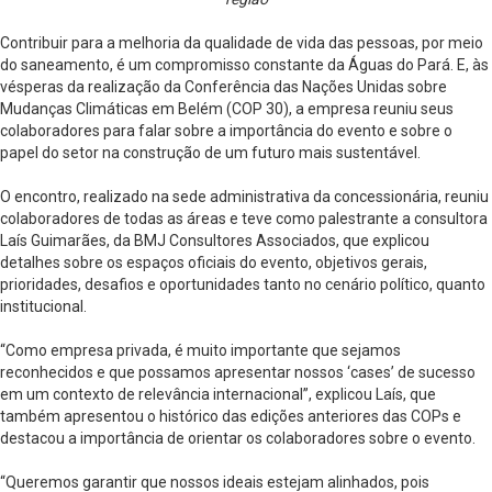
Contribuir para a melhoria da qualidade de vida das pessoas, por meio
do saneamento, é um compromisso constante da Águas do Pará. E, às
vésperas da realização da Conferência das Nações Unidas sobre
Mudanças Climáticas em Belém (COP 30), a empresa reuniu seus
colaboradores para falar sobre a importância do evento e sobre o
papel do setor na construção de um futuro mais sustentável.
O encontro, realizado na sede administrativa da concessionária, reuniu
colaboradores de todas as áreas e teve como palestrante a consultora
Laís Guimarães, da BMJ Consultores Associados, que explicou
detalhes sobre os espaços oficiais do evento, objetivos gerais,
prioridades, desafios e oportunidades tanto no cenário político, quanto
institucional.
“Como empresa privada, é muito importante que sejamos
reconhecidos e que possamos apresentar nossos ‘cases’ de sucesso
em um contexto de relevância internacional”, explicou Laís, que
também apresentou o histórico das edições anteriores das COPs e
destacou a importância de orientar os colaboradores sobre o evento.
“Queremos garantir que nossos ideais estejam alinhados, pois