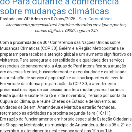
do Pará durante a conferência
sobre mudanças climáticas
Postado por WP Admin em 07/nov/2025 -
Sem Comentários
Atendimento presencial terá horários alterados em alguns pontos;
canais digitais e 0800 seguem 24h
Com a proximidade da 30ª Conferência das Nações Unidas sobre
Mudanças Climáticas (COP 30), Belém e a Região Metropolitana se
preparam para receber a atenção global e um aumento significativo de
visitantes. Para assegurar a estabilidade e a qualidade dos serviços
essenciais de saneamento, a Águas do Pará intensifica sua atuação
em diversas frentes, buscando manter a regularidade e estabilidade
na prestação de serviço à população e aos participantes do evento.
Em virtude da intensa programação da COP 30, o atendimento
presencial nas lojas da concessionária terá mudanças nos horários.
Nesta quinta e sexta-feira (6 e 7 de novembro), feriado por conta da
Cúpula do Clima, que reúne Chefes de Estado e de Governo, as
unidades de Belém, Ananindeua e Marituba estarão fechadas,
retomando as atividades na próxima segunda-feira (10/11).
Em razão do funcionamento em horário especial da Estação Cidadania
do Shopping Metrópole, no município de Ananindeua, do dia 05 a 21 de
novembro, o atendimento neste espaço será das 10h às 14h.