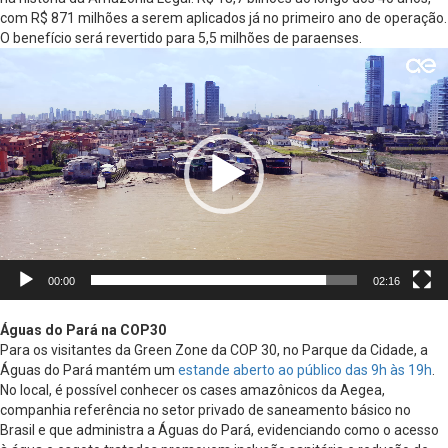
com R$ 871 milhões a serem aplicados já no primeiro ano de operação.
O benefício será revertido para 5,5 milhões de paraenses.
Tocador
de
vídeo
00:00
02:16
Águas do Pará na COP30
Para os visitantes da Green Zone da COP 30, no Parque da Cidade, a
Águas do Pará mantém um
estande aberto ao público das 9h às 19h
.
No local, é possível conhecer os cases amazônicos da Aegea,
companhia referência no setor privado de saneamento básico no
Brasil e que administra a Águas do Pará, evidenciando como o acesso