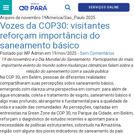
SERVIÇOS ONLINE
Arquivo de novembro 19America/Sao_Paulo 2025
Vozes da COP30: visitantes
reforçam importância do
saneamento básico
Postado por WP Admin em 19/nov/2025 -
Sem Comentários
19 de novembro é o Dia Mundial do Saneamento. Participantes do mais
importante evento do mundo sobre mudanças climáticas falam sobre a
relação do saneamento com a saúde pública
Na COP 30, em Belém, pessoas de diferentes realidades
compartilharam suas percepções sobre saneamento básico,
emergindo com clareza uma perspectiva em comum: para além de
água encanada, coleta e tratamento de esgoto, saneamento básico é
algo mais profundo, abrangente e fundamental para a qualidade de
vida e a saúde das comunidades. As percepções, captadas em
entrevistas na Green Zone da COP 30, no Parque da Cidade, em Belém,
reforçam o diagnóstico de estudos recentes e apontam para a
necessidade de políticas estruturantes, sobretudo na Amazônia,
região com alguns dos piores indicadores de saneamento do país.