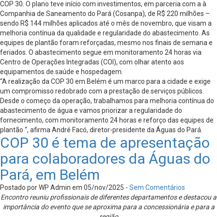
COP 30. O plano teve início com investimentos, em parceria com a à
Companhia de Saneamento do Pará (Cosanpa), de R$ 220 milhões –
sendo R$ 144 milhões aplicados até o mês de novembro, que visam a
melhoria contínua da qualidade e regularidade do abastecimento. As
equipes de plantão foram reforçadas, mesmo nos finais de semana e
feriados. O abastecimento segue em monitoramento 24 horas via
Centro de Operações Integradas (COI), com olhar atento aos
equipamentos de saúde e hospedagem.
“A realização da COP 30 em Belém é um marco para a cidade e exige
um compromisso redobrado com a prestação de serviços públicos.
Desde o começo da operação, trabalhamos para melhoria contínua do
abastecimento de água e vamos priorizar a regularidade do
fornecimento, com monitoramento 24 horas e reforço das equipes de
plantão “, afirma André Facó, diretor-presidente da Águas do Pará.
COP 30 é tema de apresentação
para colaboradores da Águas do
Pará, em Belém
Postado por WP Admin em 05/nov/2025 -
Sem Comentários
Encontro reuniu profissionais de diferentes departamentos e destacou a
importância do evento que se aproxima para a concessionária e para a
região