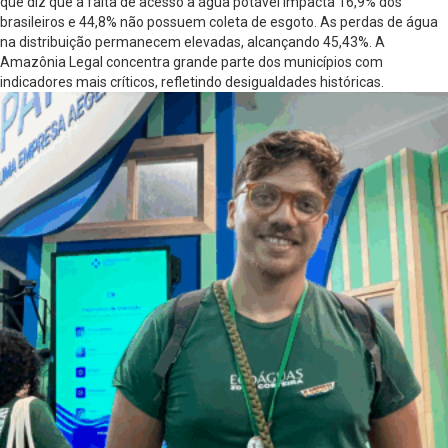
que diz que a falta de acesso à água potável impacta 16,9% dos
brasileiros e 44,8% não possuem coleta de esgoto. As perdas de água
na distribuição permanecem elevadas, alcançando 45,43%. A
Amazônia Legal concentra grande parte dos municípios com
indicadores mais críticos, refletindo desigualdades históricas.