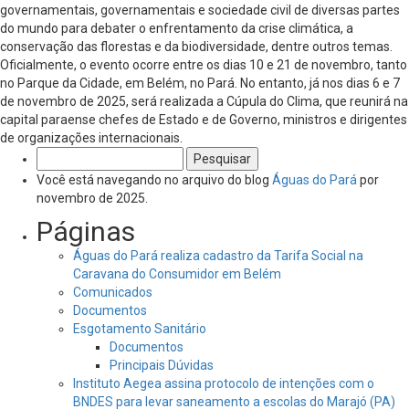
governamentais, governamentais e sociedade civil de diversas partes
do mundo para debater o enfrentamento da crise climática, a
conservação das florestas e da biodiversidade, dentre outros temas.
Oficialmente, o evento ocorre entre os dias 10 e 21 de novembro, tanto
no Parque da Cidade, em Belém, no Pará. No entanto, já nos dias 6 e 7
de novembro de 2025, será realizada a Cúpula do Clima, que reunirá na
capital paraense chefes de Estado e de Governo, ministros e dirigentes
de organizações internacionais.
Pesquisar
por:
Você está navegando no arquivo do blog
Águas do Pará
por
novembro de 2025.
Páginas
Águas do Pará realiza cadastro da Tarifa Social na
Caravana do Consumidor em Belém
Comunicados
Documentos
Esgotamento Sanitário
Documentos
Principais Dúvidas
Instituto Aegea assina protocolo de intenções com o
BNDES para levar saneamento a escolas do Marajó (PA)