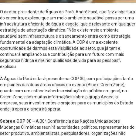
O diretor-presidente da Águas do Pará, André Facó, que fez a abertura
do encontro, explicou que um meio ambiente saudável passa por uma
infraestrutura eficiente de água e esgoto, que é relevante em qualquer
estratégia de adaptação climática. “Não existe meio ambiente
saudável sem infraestrutura e o saneamento entra como estratégia
fundamental da adaptação climática. A COP é uma excelente
oportunidade de darmos esta visibilidade ao setor, que já tem e
continuará ampliando sua contribuição para um futuro com mais
segurança hídrica e melhor qualidade de vida para as pessoas”,
explicou.
A Águas do Pará estará presente na COP 30, com participações tanto
em painéis das duas áreas oficiais do evento (Blue e Green Zone),
quanto com um estande aberto a visitação do público em geral, na
Green Zone, com muitas informações sobre o grupo Aegea, a
empresa, seus investimentos e projetos para os municípios do Estado
onde já opera e ainda irá operar.
Sobre a COP 30 –
A 30ª Conferência das Nações Unidas sobre
Mudanças Climáticas reunirá autoridades, políticos, representantes do
setor produtivo, ambientalistas, pesquisadores, organizações não