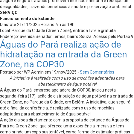
à água e esgoto tratados promovem inclusão sanitária e redução de
desigualdades, trazendo benefícios à saúde e preservação ambiental.
SERVIÇO
Funcionamento do Estande
Dias: até 21/11/2025 Horário: 9h às 19h
Local: Parque da Cidade (Green Zone), entrada livre e gratuita
Endereço: avenida Senador Lemos, bairro Souza. Acesso pelo Portão 9
Águas do Pará realiza ação de
hidratação na entrada da Green
Zone, na COP30
Postado por WP Admin em 19/nov/2025 -
Sem Comentários
A iniciativa é realizada com o uso de mochilas adaptadas para
abastecimento de água potável
A Águas do Pará, empresa apoiadora da COP30, iniciou nesta
segunda-feira (17), ação de distribuição de água potável na entrada da
Green Zone, no Parque da Cidade, em Belém. A iniciativa, que seguirá
até o final da conferência, é realizada com o uso de mochilas
adaptadas para abastecimento de água potável.
A ação dialoga diretamente com a proposta do estande da Águas do
Pará na Green Zone, que oferece uma experiência imersiva e tem
como brinde um copo sustentável, como forma de estimular práticas