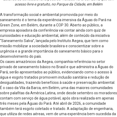
acesso livre e gratuito, no Parque da Cidade, em Belém
A transformação social e ambiental promovida por meio do
saneamento é o tema da experiência imersiva da Águas do Pará na
Green Zone, em Belém, durante a COP 30. Aberto ao público, a
empresa apoiadora da conferência vai contar ainda com quiz de
curiosidades e educação ambiental, além de conteúdo da iniciativa
“Saneamento Salva”, lançada pelo Instituto Aegea, que tem como
missão mobilizar a sociedade brasileira e conscientizar sobre a
urgência e a grande importância do saneamento básico para o
desenvolvimento do país.
Os cases amazônicos da Aegea, companhia referência no setor
privado de saneamento básico no Brasil e que administra a Águas do
Pará, serão apresentados ao público, evidenciando como o acesso à
água e esgoto tratados promovem inclusão sanitária e redução de
desigualdades, trazendo benefícios à saúde e preservação ambiental.
É o caso da Vila da Barca, em Belém, uma das maiores comunidades
sobre palafitas da América Latina, onde desde setembro os moradores
contam com serviço de água potável, após obra realizada em apenas
três meses pela Águas do Pará. Até abril de 2026, a comunidade
também terá esgoto coletado e tratado. A adaptação de engenharia,
que utiliza de redes aéreas, vem de uma experiência bem-sucedida da