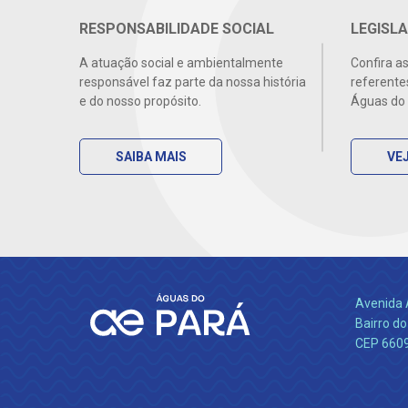
RESPONSABILIDADE SOCIAL
LEGISLA
A atuação social e ambientalmente
Confira a
responsável faz parte da nossa história
referente
e do nosso propósito.
Águas do 
SAIBA MAIS
VEJ
Avenida 
Bairro do
CEP 660