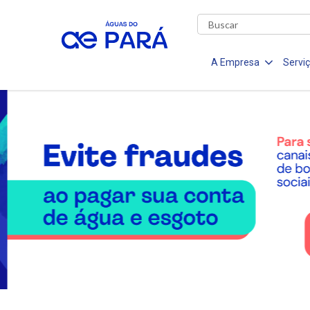
A Empresa
Servi