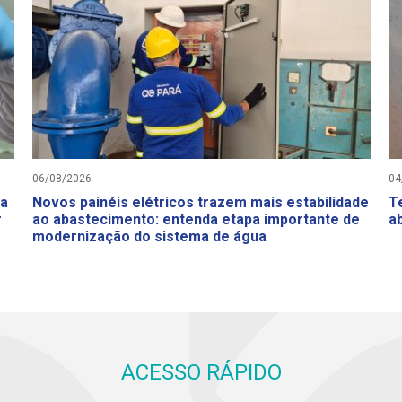
06/08/2026
04
da
Novos painéis elétricos trazem mais estabilidade
T
r
ao abastecimento: entenda etapa importante de
a
modernização do sistema de água
ACESSO RÁPIDO