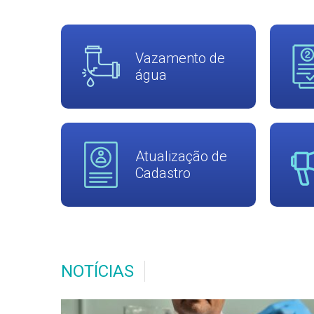
Vazamento de
água
Atualização de
Cadastro
NOTÍCIAS