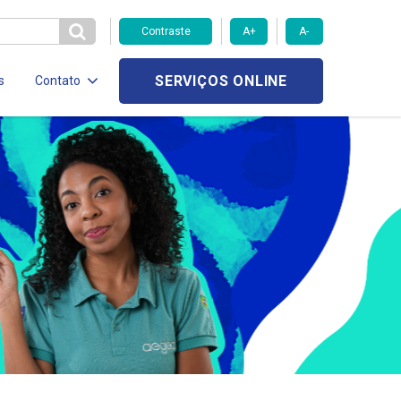
Contraste
A+
A-
SERVIÇOS ONLINE
s
Contato