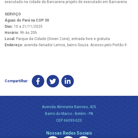
executado na cidade de Barcarena projeto de executado em Barcarena.
SERVIÇO
Águas do Pará na COP 30
Dias:
10 a 21/11/2025
Horário:
9h às 20h
Local:
Parque da Cidade (Green Zone), entrada livre e gratuita
Endereço:
avenida Senador Lemos, bairro Souza. Acesso pelo Portão 9
Compartilhar:
Avenida Almirante Barroso, 425
Bairro do Marco - Belém - PA
CEP 66093-020
Nossas Redes Sociais