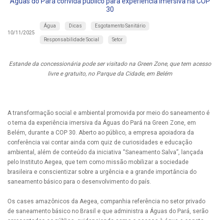
Águas do Pará convida público para experiência imersiva na COP
30
Água
Dicas
Esgotamento Sanitário
10/11/2025
Responsabilidade Social
Setor
Estande da concessionária pode ser visitado na Green Zone, que tem acesso
livre e gratuito, no Parque da Cidade, em Belém
A transformação social e ambiental promovida por meio do saneamento é
o tema da experiência imersiva da Águas do Pará na Green Zone, em
Belém, durante a COP 30. Aberto ao público, a empresa apoiadora da
conferência vai contar ainda com quiz de curiosidades e educação
ambiental, além de conteúdo da iniciativa “Saneamento Salva”, lançada
pelo Instituto Aegea, que tem como missão mobilizar a sociedade
brasileira e conscientizar sobre a urgência e a grande importância do
saneamento básico para o desenvolvimento do país.
Os cases amazônicos da Aegea, companhia referência no setor privado
de saneamento básico no Brasil e que administra a Águas do Pará, serão