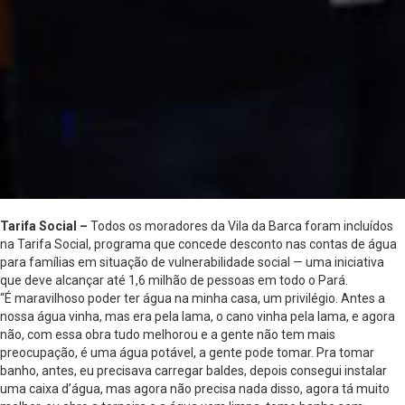
Tarifa Social –
Todos os moradores da Vila da Barca foram incluídos
na Tarifa Social, programa que concede desconto nas contas de água
para famílias em situação de vulnerabilidade social — uma iniciativa
que deve alcançar até 1,6 milhão de pessoas em todo o Pará.
“É maravilhoso poder ter água na minha casa, um privilégio. Antes a
nossa água vinha, mas era pela lama, o cano vinha pela lama, e agora
não, com essa obra tudo melhorou e a gente não tem mais
preocupação, é uma água potável, a gente pode tomar. Pra tomar
banho, antes, eu precisava carregar baldes, depois consegui instalar
uma caixa d’água, mas agora não precisa nada disso, agora tá muito