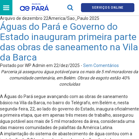
SERVIÇOS ONLINE
Arquivo de dezembro 22America/Sao_Paulo 2025
Águas do Pará e Governo do
Estado inauguram primeira parte
das obras de saneamento na Vila
da Barca
Postado por WP Admin em 22/dez/2025 -
Sem Comentários
Parceria já assegurou água potável para os mais de 5 mil moradores da
comunidade centenária, em Belém. Obras de esgoto estão 40%
concluídas
A Águas do Pará segue avançando com as obras de saneamento
básico na Vila da Barca, no bairro do Telégrafo, em Belém e, nesta
segunda-feira, 22, ao lado do governo do Estado, inaugura oficialmente
a primeira etapa, que em apenas três meses de trabalho, assegurou
água potável aos mais de 5 mil moradores da área, considerada uma
das maiores comunidades de palafitas da América Latina.
A implantação do sistema de abastecimento de água contou com a