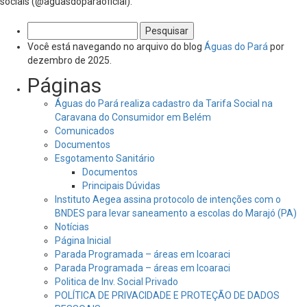
sociais (@aguasdoparaoficial).
Pesquisar
por:
Você está navegando no arquivo do blog
Águas do Pará
por
dezembro de 2025.
Páginas
Águas do Pará realiza cadastro da Tarifa Social na
Caravana do Consumidor em Belém
Comunicados
Documentos
Esgotamento Sanitário
Documentos
Principais Dúvidas
Instituto Aegea assina protocolo de intenções com o
BNDES para levar saneamento a escolas do Marajó (PA)
Notícias
Página Inicial
Parada Programada – áreas em Icoaraci
Parada Programada – áreas em Icoaraci
Politica de Inv. Social Privado
POLÍTICA DE PRIVACIDADE E PROTEÇÃO DE DADOS