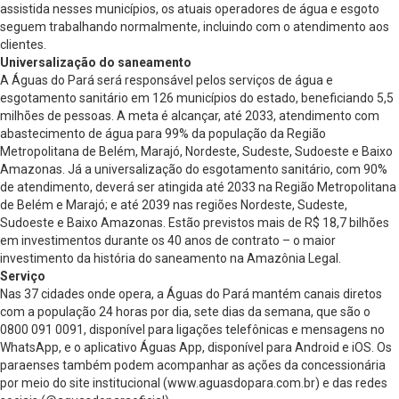
assistida nesses municípios, os atuais operadores de água e esgoto
seguem trabalhando normalmente, incluindo com o atendimento aos
clientes.
Universalização do saneamento
A Águas do Pará será responsável pelos serviços de água e
esgotamento sanitário em 126 municípios do estado, beneficiando 5,5
milhões de pessoas. A meta é alcançar, até 2033, atendimento com
abastecimento de água para 99% da população da Região
Metropolitana de Belém, Marajó, Nordeste, Sudeste, Sudoeste e Baixo
Amazonas. Já a universalização do esgotamento sanitário, com 90%
de atendimento, deverá ser atingida até 2033 na Região Metropolitana
de Belém e Marajó; e até 2039 nas regiões Nordeste, Sudeste,
Sudoeste e Baixo Amazonas. Estão previstos mais de R$ 18,7 bilhões
em investimentos durante os 40 anos de contrato – o maior
investimento da história do saneamento na Amazônia Legal.
Serviço
Nas 37 cidades onde opera, a Águas do Pará mantém canais diretos
com a população 24 horas por dia, sete dias da semana, que são o
0800 091 0091, disponível para ligações telefônicas e mensagens no
WhatsApp, e o aplicativo Águas App, disponível para Android e iOS. Os
paraenses também podem acompanhar as ações da concessionária
por meio do site institucional (www.aguasdopara.com.br) e das redes