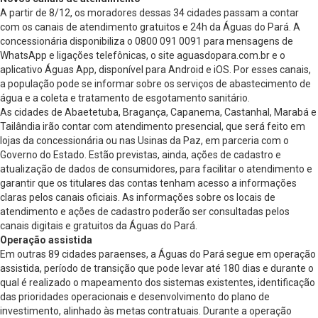
A partir de 8/12, os moradores dessas 34 cidades passam a contar
com os canais de atendimento gratuitos e 24h da Águas do Pará. A
concessionária disponibiliza o 0800 091 0091 para mensagens de
WhatsApp e ligações telefônicas, o site aguasdopara.com.br e o
aplicativo Águas App, disponível para Android e iOS. Por esses canais,
a população pode se informar sobre os serviços de abastecimento de
água e a coleta e tratamento de esgotamento sanitário.
As cidades de Abaetetuba, Bragança, Capanema, Castanhal, Marabá e
Tailândia irão contar com atendimento presencial, que será feito em
lojas da concessionária ou nas Usinas da Paz, em parceria com o
Governo do Estado. Estão previstas, ainda, ações de cadastro e
atualização de dados de consumidores, para facilitar o atendimento e
garantir que os titulares das contas tenham acesso a informações
claras pelos canais oficiais. As informações sobre os locais de
atendimento e ações de cadastro poderão ser consultadas pelos
canais digitais e gratuitos da Águas do Pará.
Operação assistida
Em outras 89 cidades paraenses, a Águas do Pará segue em operação
assistida, período de transição que pode levar até 180 dias e durante o
qual é realizado o mapeamento dos sistemas existentes, identificação
das prioridades operacionais e desenvolvimento do plano de
investimento, alinhado às metas contratuais. Durante a operação