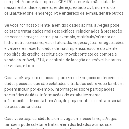
completo/nome da empresa; CPF; RG; nome da mãe; data de
nascimento; idade; gênero; endereço; estado civil; número do
celular/telefone; endereço IP; e endereço de e-mail, dentre outros.
Se você for nosso cliente, além dos dados acima, a Aegea pode
coletar e tratar dados mais específicos, relacionados à prestação
de nossos serviços, como, por exemplo, matrícula/número do
hidrômetro; consumo; valor faturado; negociações, renegociações
e valores em aberto; dados de inadimplência; escore do cliente
nos birôs de crédito; escritura do imóvel; contrato de compra e
venda do imóvel; IPTU; e contrato de locação do imóvel; histórico
de visitas; e foto.
Caso você seja um de nossos parceiros de negócio ou terceiro, os
dados pessoais que são coletados e tratados sobre você também
podem incluir, por exemplo, informações sobre participações
societárias detidas; informações do estabelecimento;
informações de conta bancária; de pagamento; e contrato social
de pessoas jurídicas.
Caso você seja candidato a uma vaga em nosso time, a Aegea
também pode coletar e tratar, além dos listados acima, sua