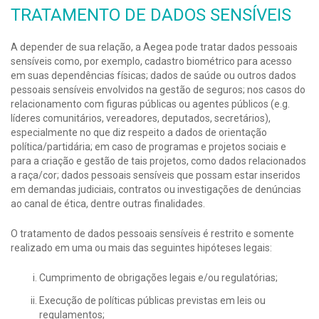
TRATAMENTO DE DADOS SENSÍVEIS
A depender de sua relação, a Aegea pode tratar dados pessoais
sensíveis como, por exemplo, cadastro biométrico para acesso
em suas dependências físicas; dados de saúde ou outros dados
pessoais sensíveis envolvidos na gestão de seguros; nos casos do
relacionamento com figuras públicas ou agentes públicos (e.g.
líderes comunitários, vereadores, deputados, secretários),
especialmente no que diz respeito a dados de orientação
política/partidária; em caso de programas e projetos sociais e
para a criação e gestão de tais projetos, como dados relacionados
a raça/cor; dados pessoais sensíveis que possam estar inseridos
em demandas judiciais, contratos ou investigações de denúncias
ao canal de ética, dentre outras finalidades.
O tratamento de dados pessoais sensíveis é restrito e somente
realizado em uma ou mais das seguintes hipóteses legais:
Cumprimento de obrigações legais e/ou regulatórias;
Execução de políticas públicas previstas em leis ou
regulamentos;