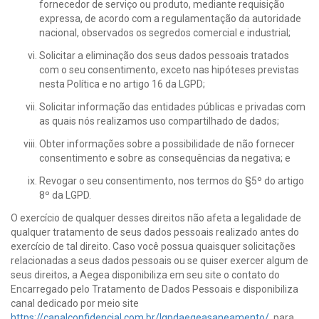
fornecedor de serviço ou produto, mediante requisição
expressa, de acordo com a regulamentação da autoridade
nacional, observados os segredos comercial e industrial;
Solicitar a eliminação dos seus dados pessoais tratados
com o seu consentimento, exceto nas hipóteses previstas
nesta Política e no artigo 16 da LGPD;
Solicitar informação das entidades públicas e privadas com
as quais nós realizamos uso compartilhado de dados;
Obter informações sobre a possibilidade de não fornecer
consentimento e sobre as consequências da negativa; e
Revogar o seu consentimento, nos termos do §5º do artigo
8º da LGPD.
O exercício de qualquer desses direitos não afeta a legalidade de
qualquer tratamento de seus dados pessoais realizado antes do
exercício de tal direito. Caso você possua quaisquer solicitações
relacionadas a seus dados pessoais ou se quiser exercer algum de
seus direitos, a Aegea disponibiliza em seu site o contato do
Encarregado pelo Tratamento de Dados Pessoais e disponibiliza
canal dedicado por meio site
https://canalconfidencial.com.br/lgpdaegeasaneamento/
, para