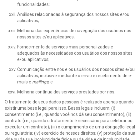
funcionalidades;
Análises relacionadas à segurança dos nossos sites e/ou
aplicativos;
Melhoria das experiências de navegação dos usuários nos
nossos sites e/ou aplicativos;
Fornecimento de serviços mais personalizados e
adequados às necessidades dos usuários dos nossos sites
e/ou aplicativos;
Comunicação entre nós e os usuários dos nossos sites e/ou
aplicativos, inclusive mediante o envio e recebimento de e-
mails e
mailings
; e
Melhoria contínua dos serviços prestados por nós.
O tratamento de seus dados pessoais é realizado apenas quando
existir uma base legal para isso. Bases legais incluem: (i)
consentimento (i.e., quando você nos dá seu consentimento), (ii)
contrato (i.e., quando o tratamento é necessário para celebrar ou
executar um contrato); (iii) o cumprimento de uma obrigação legal
ou regulatória; (iv) exercício de nossos direitos; (v) proteção da sua
vida ou da sua incolumidade física ou da vida e da incolumidade