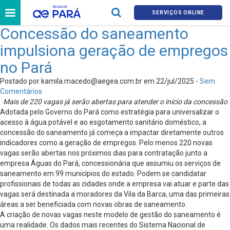
SERVIÇOS ONLINE
Concessão do saneamento
impulsiona geração de empregos
no Pará
Postado por
kamila.macedo@aegea.com.br
em 22/jul/2025 -
Sem
Comentários
Mais de 220 vagas já serão abertas para atender o início da concessão
Adotada pelo Governo do Pará como estratégia para universalizar o
acesso à água potável e ao esgotamento sanitário doméstico, a
concessão do saneamento já começa a impactar diretamente outros
indicadores como a geração de empregos. Pelo menos 220 novas
vagas serão abertas nos próximos dias para contratação junto a
empresa Águas do Pará, concessionária que assumiu os serviços de
saneamento em 99 municípios do estado. Podem se candidatar
profissionais de todas as cidades onde a empresa vai atuar e parte das
vagas será destinada a moradores da Vila da Barca, uma das primeiras
áreas a ser beneficiada com novas obras de saneamento.
A criação de novas vagas neste modelo de gestão do saneamento é
uma realidade. Os dados mais recentes do Sistema Nacional de