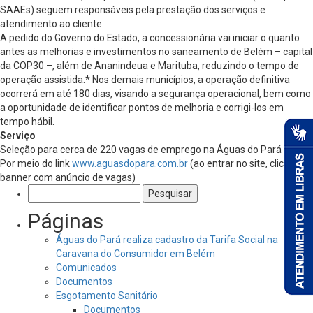
SAAEs) seguem responsáveis pela prestação dos serviços e
atendimento ao cliente.
A pedido do Governo do Estado, a concessionária vai iniciar o quanto
antes as melhorias e investimentos no saneamento de Belém – capital
da COP30 –, além de Ananindeua e Marituba, reduzindo o tempo de
operação assistida.* Nos demais municípios, a operação definitiva
ocorrerá em até 180 dias, visando a segurança operacional, bem como
a oportunidade de identificar pontos de melhoria e corrigi-los em
tempo hábil.
Serviço
Seleção para cerca de 220 vagas de emprego na Águas do Pará
Por meio do link
www.aguasdopara.com.br
(ao entrar no site, clicar no
banner com anúncio de vagas)
Pesquisar
por:
Páginas
Águas do Pará realiza cadastro da Tarifa Social na
Caravana do Consumidor em Belém
Comunicados
Documentos
Esgotamento Sanitário
Documentos