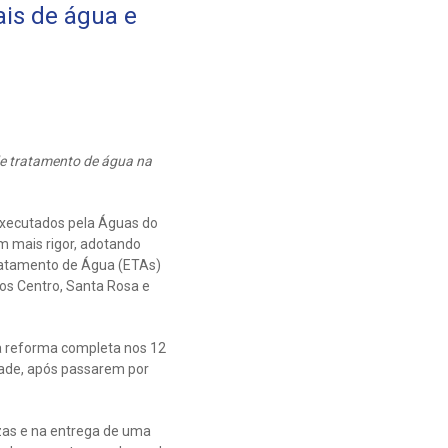
is de água e
e tratamento de água na
xecutados pela Águas do
m mais rigor, adotando
ratamento de Água (ETAs)
os Centro, Santa Rosa e
a reforma completa nos 12
dade, após passarem por
ezas e na entrega de uma