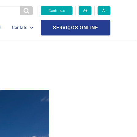
Contraste
A+
A-
SERVIÇOS ONLINE
s
Contato