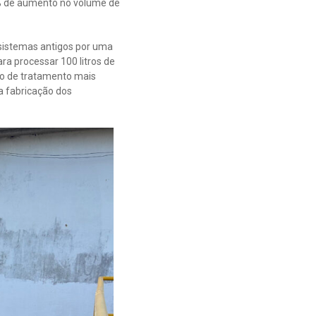
0% de aumento no volume de
 sistemas antigos por uma
ra processar 100 litros de
ão de tratamento mais
a fabricação dos