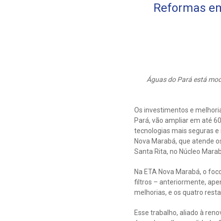
Reformas em
Águas do Pará está mod
Os investimentos e melhor
Pará, vão ampliar em até 60
tecnologias mais seguras e
Nova Marabá, que atende os
Santa Rita, no Núcleo Marab
Na ETA Nova Marabá, o foco
filtros – anteriormente, ap
melhorias, e os quatro res
Esse trabalho, aliado à ren