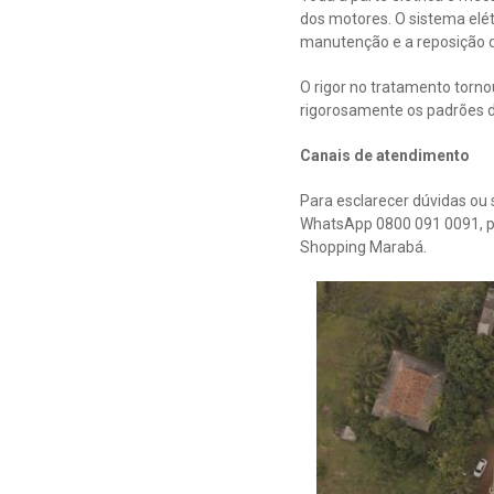
dos motores. O sistema elé
manutenção e a reposição d
O rigor no tratamento torno
rigorosamente os padrões de
Canais de atendimento
Para esclarecer dúvidas ou 
WhatsApp 0800 091 0091, pe
Shopping Marabá.