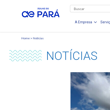
A Empresa
Servi
Home
Notícias
NOTÍCIAS