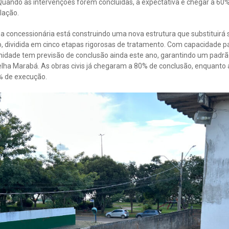
Quando as intervenções forem concluídas, a expectativa é chegar a 6
lação.
 a concessionária está construindo uma nova estrutura que substituirá
o, dividida em cinco etapas rigorosas de tratamento. Com capacidade pa
nidade tem previsão de conclusão ainda este ano, garantindo um padr
lha Marabá. As obras civis já chegaram a 80% de conclusão, enquanto 
% de execução.