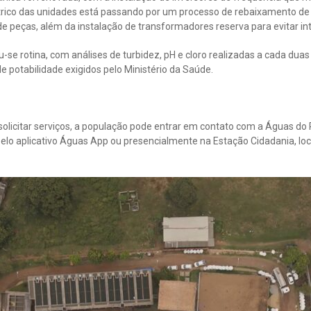
trico das unidades está passando por um processo de rebaixamento de t
e peças, além da instalação de transformadores reserva para evitar in
u-se rotina, com análises de turbidez, pH e cloro realizadas a cada dua
 potabilidade exigidos pelo Ministério da Saúde.
solicitar serviços, a população pode entrar em contato com a Águas do 
lo aplicativo Águas App ou presencialmente na Estação Cidadania, loc