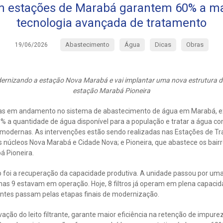
 estações de Marabá garantem 60% a ma
tecnologia avançada de tratamento
Abastecimento
Água
Dicas
Obras
19/06/2026
ernizando a estação Nova Marabá e vai implantar uma nova estrutura d
estação Marabá Pioneira
ias em andamento no sistema de abastecimento de água em Marabá, e
% a quantidade de água disponível para a população e tratar a água co
 modernas. As intervenções estão sendo realizadas nas Estações de T
 núcleos Nova Marabá e Cidade Nova; e Pioneira, que abastece os bairr
á Pioneira.
 foi a recuperação da capacidade produtiva. A unidade passou por um
enas 9 estavam em operação. Hoje, 8 filtros já operam em plena capaci
tantes passam pelas etapas finais de modernização.
ovação do leito filtrante, garante maior eficiência na retenção de impur