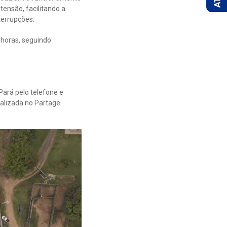
ensão, facilitando a
terrupções.
s horas, seguindo
Pará pelo telefone e
alizada no Partage