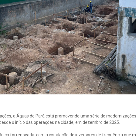
tações, a Águas do Pará está promovendo uma série de modernizações
esde o início das operações na cidade, em dezembro de 2025.
cânica foi renovada, com a instalação de inversores de frequência qu