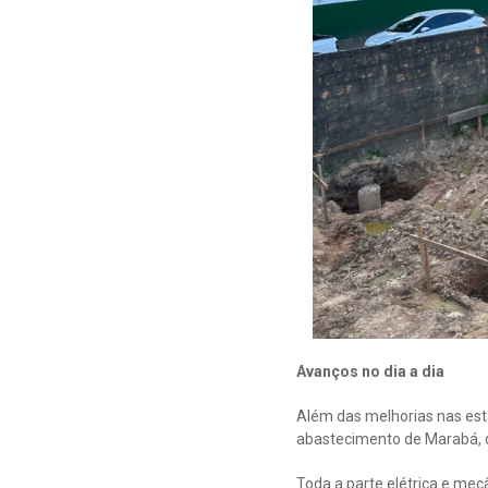
Avanços no dia a dia
Além das melhorias nas es
abastecimento de Marabá, d
Toda a parte elétrica e me