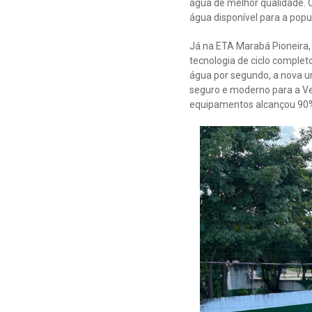
água de melhor qualidade. 
água disponível para a popu
Já na ETA Marabá Pioneira,
tecnologia de ciclo complet
água por segundo, a nova u
seguro e moderno para a Ve
equipamentos alcançou 90