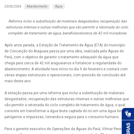
Abastecimento
Água
20/02/2026
Reforma inclui a substituição de materiais desgastados, recuperação das
estruturas internas e outras melhorias que vão permitir a retomada do ciclo
completo de tratamento de água, beneficiandocerca de 42 mil moradores
Após anos parada, a Estação de Tratamento de Água (ETA) do município
de Conceição do Araguaia passa por uma obra, realizada pela Águas do
Pará, com o objetivo de garantir o tratamento adequado da água que
chega para cerca de 42 mil araguaianos e fortalecer a regularidade do
abastecimento. A atividade teve início no dia 9 de fevereiro e contará com
várias etapas estruturais e operacionais, com previsão de conclusão até
maio deste ano.
A estação passa por uma reforma que inclui a substituição de materiais
desgastados, recuperação das estruturas internas e outras melhorias que
vão permitir a retomada do ciclo completo de tratamento de água, o qual
consiste em transformar a água bruta captada do rio em uma água livre de
patógenos e impurezas, tornando-a segura para o consumo humano.
Para o gerente executivo de Operações da Águas do Pará, Vilmar Pereira, a