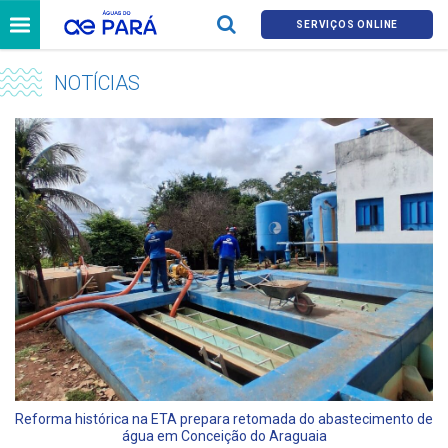
SERVIÇOS ONLINE
NOTÍCIAS
Reforma histórica na ETA prepara retomada do abastecimento de
água em Conceição do Araguaia