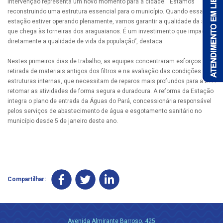
intervenção representa um novo momento para a cidade. “Estamos
reconstruindo uma estrutura essencial para o município. Quando essa
estação estiver operando plenamente, vamos garantir a qualidade da água
que chega às torneiras dos araguaianos. É um investimento que impacta
diretamente a qualidade de vida da população”, destaca.
Nestes primeiros dias de trabalho, as equipes concentraram esforços na
retirada de materiais antigos dos filtros e na avaliação das condições das
estruturas internas, que necessitam de reparos mais profundos para a ETA
retomar as atividades de forma segura e duradoura. A reforma da Estação
integra o plano de entrada da Águas do Pará, concessionária responsável
pelos serviços de abastecimento de água e esgotamento sanitário no
município desde 5 de janeiro deste ano.
Compartilhar:
Avenida Almirante Barroso, 425