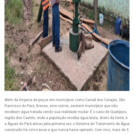
Além da limpeza de poços em municípios como Canaã dos Carajás, São
Francisco do Pará, Breves, enre outros, existem municípios que não
recebiam água tratada vendo sua realidade mudar. É o caso de Quatipuru,
região dos Caetés, onde a população recebia água bruta, direto da fonte, e
a Águas do Pará ativou pela primeira vez o Sistema de Tratamento de Água
construído há cinco anos e que nunca havia operado. Com isso, mais de 9