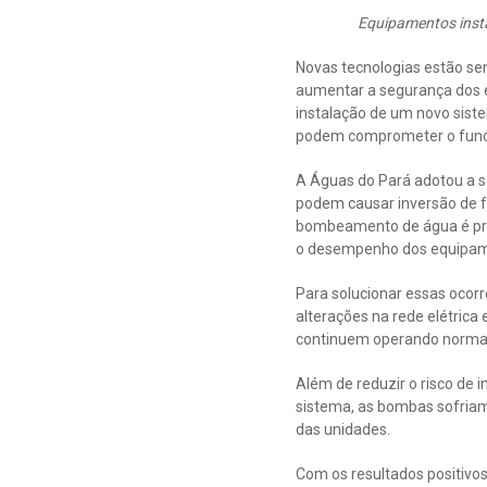
Equipamentos insta
Novas tecnologias estão s
aumentar a segurança dos e
instalação de um novo sist
podem comprometer o funci
A Águas do Pará adotou a so
podem causar inversão de 
bombeamento de água é pre
o desempenho dos equipam
Para solucionar essas ocorr
alterações na rede elétrica
continuem operando normal
Além de reduzir o risco de
sistema, as bombas sofria
das unidades.
Com os resultados positivos