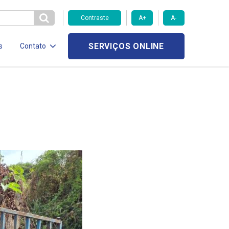
Contraste
A+
A-
SERVIÇOS ONLINE
s
Contato