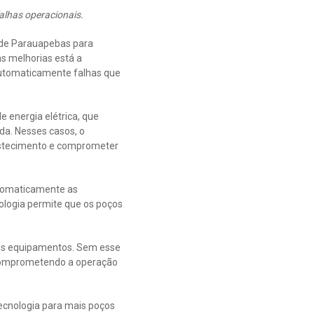
alhas operacionais.
 de Parauapebas para
s melhorias está a
 automaticamente falhas que
e energia elétrica, que
a. Nesses casos, o
astecimento e comprometer
automaticamente as
nologia permite que os poços
dos equipamentos. Sem esse
comprometendo a operação
tecnologia para mais poços