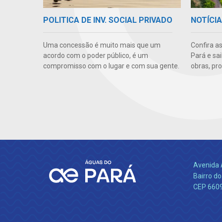
NOTÍCI
POLITICA DE INV. SOCIAL PRIVADO
Confira a
Uma concessão é muito mais que um
Pará e sa
acordo com o poder público, é um
obras, pr
compromisso com o lugar e com sua gente.
Avenida 
Bairro do
CEP 660