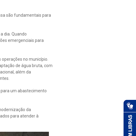
essa são fundamentais para
 a dia. Quando
ções emergenciais para
s operações no município.
aptação de água bruta, com
acional, além da
ntes.
ir para um abastecimento
 modernização da
rados para atender à