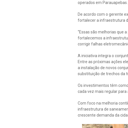
operados em Parauapebas.
De acordo com o gerente ex
fortalecer a infraestrutura
“Essas são melhorias que a
fortalecemos a infraestru
corrigir falhas eletromecâni
A iniciativa integra o conj
Entre as próximas ações el
a instalação de novos conj
substituição de trechos da
Os investimentos têm como 
cada vez mais regular para
Com foco na melhoria contí
infraestrutura de saneamen
crescente demanda da cida