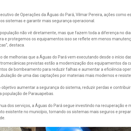
ecutivo de Operações da Águas do Pará, Vilmar Pereira, ações como 
 dos sistemas e garantir mais segurança operacional.
 população não vê diretamente, mas que fazem toda a diferença no dia
tura e protegemos os equipamentos isso se reflete em menos manuten
cas”, destaca.
unto de melhorias que a Águas do Pará vem executando desde o início da
etromecânicas previstas estão a modernização dos equipamentos da c
untos de bombeamento para reduzir falhas e aumentar a eficiência oper
 tubulação de uma das captações por materiais mais modernos e resiste
objetivo aumentar a segurança do sistema, reduzir perdas e contribu
 a população de Parauapebas.
nua dos serviços, a Águas do Pará segue investindo na recuperação e
to existente no município, tornando os sistemas mais seguros e prepa
de.