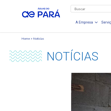
A Empresa
Servi
Home
Notícias
NOTÍCIAS