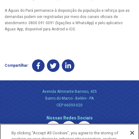
A Águas do Pará permanece à disposição da população e reforça que as
demandas podem ser registradas por meio dos canais oficiais de
atendimento: 0800 091 0091 (ligações e WhatsApp) e pelo aplicativo
Águas App, disponível para Android e iOS.
Compartilhar:
Avenida Almirante Barroso, 425
Bairro do Marco - Belém - PA
CEP 66093-020
Nossas Redes Sociais
By clicking “Accept All Cookies”, you agree to the storing of
cookies on your device to enhance site navigation, analyze