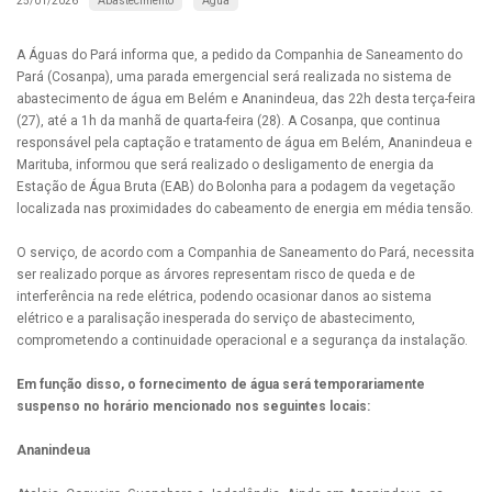
Abastecimento
Água
25/01/2026
A Águas do Pará informa que, a pedido da Companhia de Saneamento do
Pará (Cosanpa), uma parada emergencial será realizada no sistema de
abastecimento de água em Belém e Ananindeua, das 22h desta terça-feira
(27), até a 1h da manhã de quarta-feira (28). A Cosanpa, que continua
responsável pela captação e tratamento de água em Belém, Ananindeua e
Marituba, informou que será realizado o desligamento de energia da
Estação de Água Bruta (EAB) do Bolonha para a podagem da vegetação
localizada nas proximidades do cabeamento de energia em média tensão.
O serviço, de acordo com a Companhia de Saneamento do Pará, necessita
ser realizado porque as árvores representam risco de queda e de
interferência na rede elétrica, podendo ocasionar danos ao sistema
elétrico e a paralisação inesperada do serviço de abastecimento,
comprometendo a continuidade operacional e a segurança da instalação.
Em função disso, o fornecimento de água será temporariamente
suspenso no horário mencionado nos seguintes locais:
Ananindeua