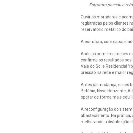
Estrutura passou a refor
Ouvir os moradores e acomp
registradas pelos clientes 
reservatório metálico do bai
A estrutura, com capacidad
Após os primeiros meses de
confirma os resultados posi
Vale do Sol e Residencial Y
pressão na rede e maior re
Antes da mudança, esses ba
Betânia, Novo Horizonte, Alt
operar de forma mais equili
A reconfiguração do sistem
abastecimento. Na prática, 
melhorando a distribuição 