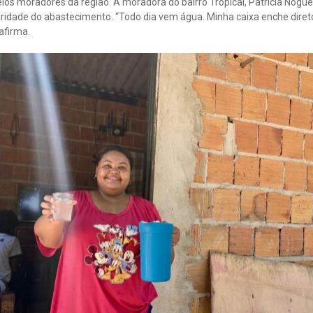
los moradores da região. A moradora do bairro Tropical, Patrícia Noguei
ridade do abastecimento. “Todo dia vem água. Minha caixa enche direto
 afirma.