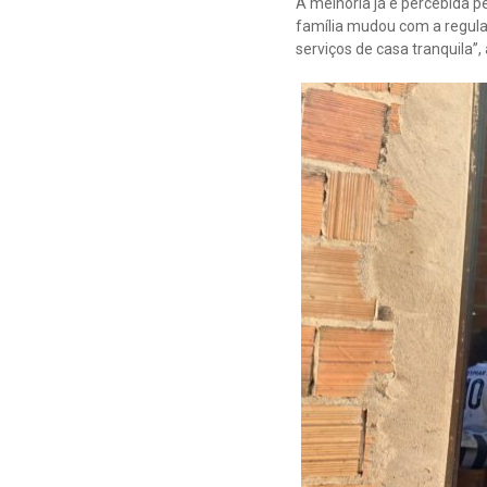
A melhoria já é percebida pe
família mudou com a regula
serviços de casa tranquila”,