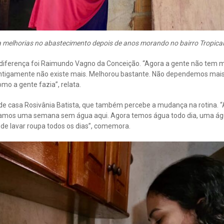
 melhorias no abastecimento depois de anos morando no bairro Tropical
ferença foi Raimundo Vagno da Conceição. “Agora a gente não tem 
ntigamente não existe mais. Melhorou bastante. Não dependemos mais
mo a gente fazia”, relata.
de casa Rosivânia Batista, que também percebe a mudança na rotina. 
ficamos uma semana sem água aqui. Agora temos água todo dia, uma á
ode lavar roupa todos os dias”, comemora.