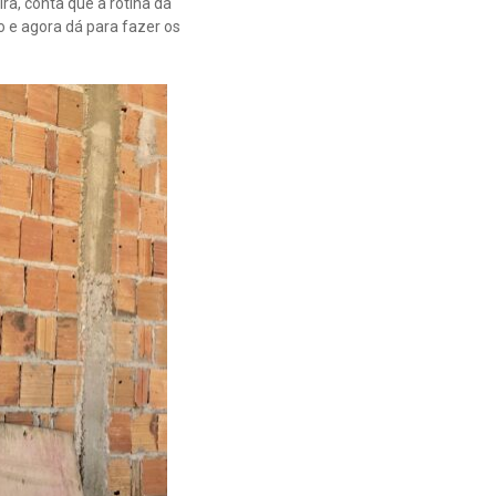
ra, conta que a rotina da
 e agora dá para fazer os