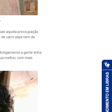
mais aquela preocupação
 de carro-pipa nem de
“Antigamente a gente tinha
gua melhor, com mais