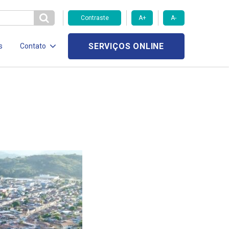
Contraste
A+
A-
SERVIÇOS ONLINE
s
Contato