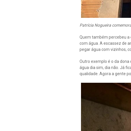
Patrícia Nogueira comemora
Quem também percebeu a di
com água. A escassez de a
pegar água com vizinhos, co
Outro exemplo é o da dona 
água dia sim, dia não. Já 
qualidade. Agora a gente p