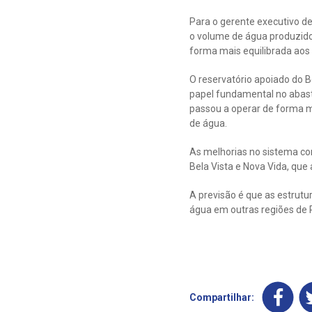
Para o gerente executivo d
o volume de água produzido.
forma mais equilibrada aos 
O reservatório apoiado do 
papel fundamental no abast
passou a operar de forma ma
de água.
As melhorias no sistema co
Bela Vista e Nova Vida, que
A previsão é que as estrut
água em outras regiões de
Compartilhar: