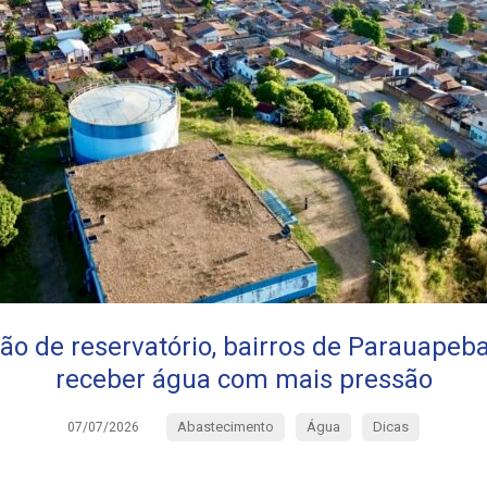
ão de reservatório, bairros de Parauape
receber água com mais pressão
Abastecimento
Água
Dicas
07/07/2026