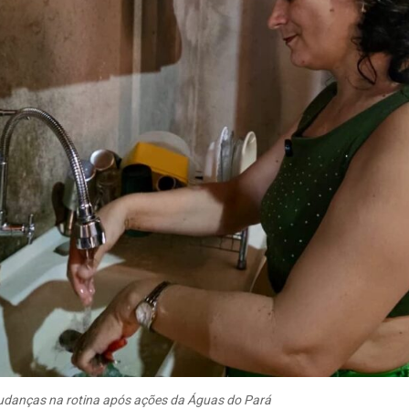
mudanças na rotina após ações da Águas do Pará