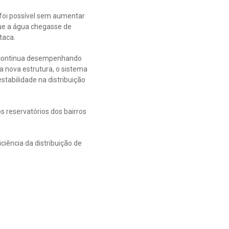
 foi possível sem aumentar
que a água chegasse de
taca.
o, continua desempenhando
 nova estrutura, o sistema
tabilidade na distribuição
 reservatórios dos bairros
iência da distribuição de