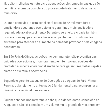
filtração, melhorias estruturais e adequações eletromecânicas que vão
permitir a retomada completa do processo de tratamento de água no
município.
Quando concluída, a obra beneficiará cerca de 42 mil moradores,
ampliando a segurança operacional e garantindo mais qualidade e
regularidade ao abastecimento. Durante o veraneio, a cidade também
contará com equipes reforçadas e acompanhamento contínuo dos
sistemas para atender ao aumento da demanda provocado pela chegada
dos turistas.
Em São Félix do Xingu, as ações incluem manutenção preventiva das
unidades operacionais, monitoramento em tempo real, equipes de
prontidão e suporte operacional ampliado para garantir respostas rápidas
diante de eventuais ocorrências.
Segundo o gerente executivo de Operações da Águas do Pará, Vilmar
Pereira, o planejamento antecipado é fundamental para acompanhar a
dinâmica da região durante o verão.
“Quem conhece nosso veraneio sabe que cidades como Conceição do
Araguaia e São Félix recebem um volume muito grande de visitantes em