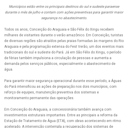
Municípios estão entre os principais destinos do sul e sudeste paraense
durante o mês de julho e contam com ações preventivas para garantir maior
segurança no abastecimento.
Todos os anos, Conceição do Araguaia e São Félix do Xingu recebem
milhares de visitantes durante o verão amazônico. Em Conceição, turistas
de diversas regiões são atraídos pelas praias formadas às margens do Rio
Araguaia e pela programação extensa do Fest Verão, um dos eventos mais
tradicionais do sul e sudeste do Pará. Já em São Félix do Xingu, o período
de férias também impulsiona a circulação de pessoas e aumenta a
demanda pelos serviços públicos, especialmente o abastecimento de
água.
Para garantir maior segurança operacional durante esse período, a Águas
do Pará intensificou as ações de preparação nos dois municípios, com
reforço de equipes, manutenção preventiva dos sistemas e
monitoramento permanente das operações.
Em Conceição do Araguaia, a concessionária também avança com
investimentos estruturais importantes. Entre as principais a reforma da
Estação de Tratamento de Água (ETA), com obras acontecendo em ritmo
acelerado. A intervenção contempla a recuperação dos sistemas de