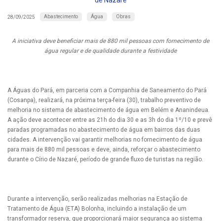
de Nazaré
Abastecimento
Água
Obras
28/09/2025
A iniciativa deve beneficiar mais de 880 mil pessoas com fornecimento de
água regular e de qualidade durante a festividade
A Águas do Pará, em parceria com a Companhia de Saneamento do Pará
(Cosanpa), realizará, na próxima terça-feira (30), trabalho preventivo de
melhoria no sistema de abastecimento de água em Belém e Ananindeua.
A ação deve acontecer entre as 21h do dia 30 e as 3h do dia 1º/10 e prevê
paradas programadas no abastecimento de água em bairros das duas
cidades. A intervenção vai garantir melhorias no fornecimento de água
para mais de 880 mil pessoas e deve, ainda, reforçar o abastecimento
durante o Círio de Nazaré, período de grande fluxo de turistas na região.
Durante a intervenção, serão realizadas melhorias na Estação de
Tratamento de Água (ETA) Bolonha, incluindo a instalação de um
transformador reserva, que proporcionará maior segurança ao sistema