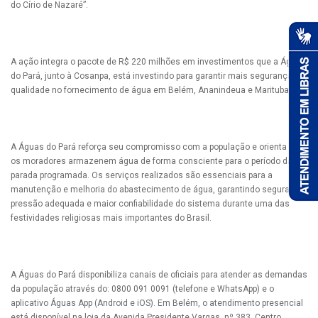
do Círio de Nazaré”.
A ação integra o pacote de R$ 220 milhões em investimentos que a Águas
do Pará, junto à Cosanpa, está investindo para garantir mais segurança e
qualidade no fornecimento de água em Belém, Ananindeua e Marituba.
A Águas do Pará reforça seu compromisso com a população e orienta que
os moradores armazenem água de forma consciente para o período da
parada programada. Os serviços realizados são essenciais para a
manutenção e melhoria do abastecimento de água, garantindo segurança,
pressão adequada e maior confiabilidade do sistema durante uma das
festividades religiosas mais importantes do Brasil.
A Águas do Pará disponibiliza canais de oficiais para atender as demandas
da população através do: 0800 091 0091 (telefone e WhatsApp) e o
aplicativo Águas App (Android e iOS). Em Belém, o atendimento presencial
está disponível na loja da Avenida Presidente Vargas, nº 383, Centro.