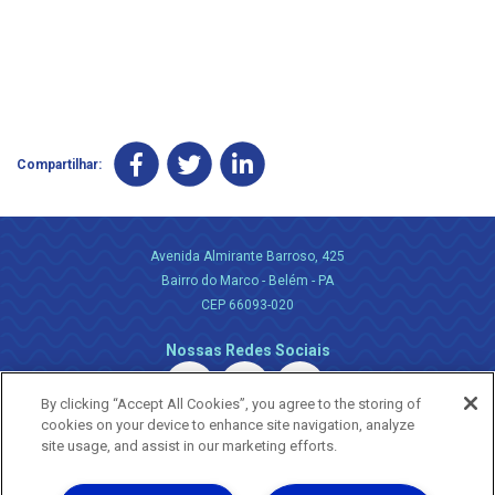
Compartilhar:
Avenida Almirante Barroso, 425
Bairro do Marco - Belém - PA
CEP 66093-020
Nossas Redes Sociais
By clicking “Accept All Cookies”, you agree to the storing of
cookies on your device to enhance site navigation, analyze
site usage, and assist in our marketing efforts.