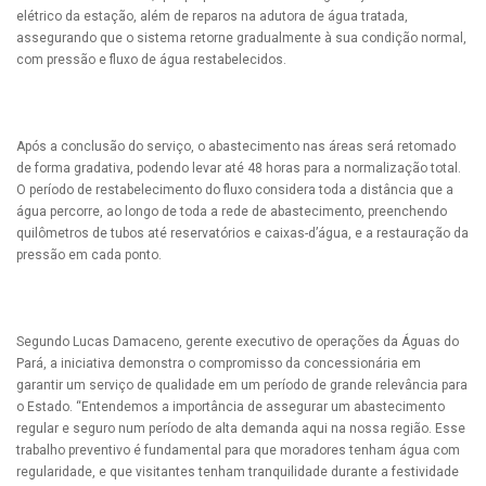
elétrico da estação, além de reparos na adutora de água tratada,
assegurando que o sistema retorne gradualmente à sua condição normal,
com pressão e fluxo de água restabelecidos.
Após a conclusão do serviço, o abastecimento nas áreas será retomado
de forma gradativa, podendo levar até 48 horas para a normalização total.
O período de restabelecimento do fluxo considera toda a distância que a
água percorre, ao longo de toda a rede de abastecimento, preenchendo
quilômetros de tubos até reservatórios e caixas-d’água, e a restauração da
pressão em cada ponto.
Segundo Lucas Damaceno, gerente executivo de operações da Águas do
Pará, a iniciativa demonstra o compromisso da concessionária em
garantir um serviço de qualidade em um período de grande relevância para
o Estado. “Entendemos a importância de assegurar um abastecimento
regular e seguro num período de alta demanda aqui na nossa região. Esse
trabalho preventivo é fundamental para que moradores tenham água com
regularidade, e que visitantes tenham tranquilidade durante a festividade