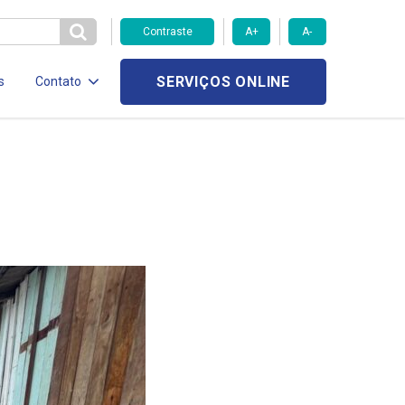
Contraste
A+
A-
SERVIÇOS ONLINE
s
Contato