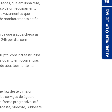
redes, que em linha reta,
 uso de um equipamento
, os vazamentos que
s de monitoramento estão
orça que a água chega às
 24h por dia, sem
rupto, com infraestrutura
s quanto em ocorrências
a de abastecimento na
ue faz deste o maior
los serviços de água e
e forma progressiva, até
ordeste, Sudeste, Sudoeste