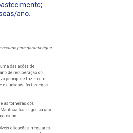
bastecimento;
soas/ano.
e recurso para garantir água
 uma das ações de
lano de recuperação do
vo principal é fazer com
 e qualidade às torneiras
e as torneiras dos
rituba. Isso significa que
 caminho.
eis e ligações irregulares.