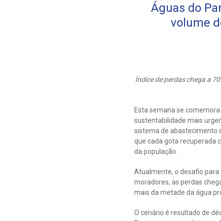
Águas do Par
volume d
Índice de perdas chega a 70
Esta semana se comemora o
sustentabilidade mais urge
sistema de abastecimento da
que cada gota recuperada c
da população.
Atualmente, o desafio para 
moradores, as perdas chega
mais da metade da água pro
O cenário é resultado de dé