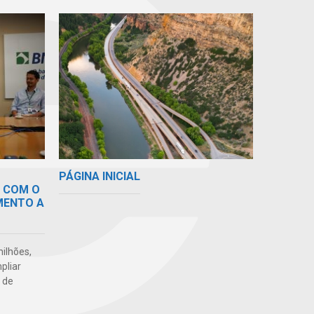
PÁGINA INICIAL
 COM O
MENTO A
ilhões,
pliar
 de