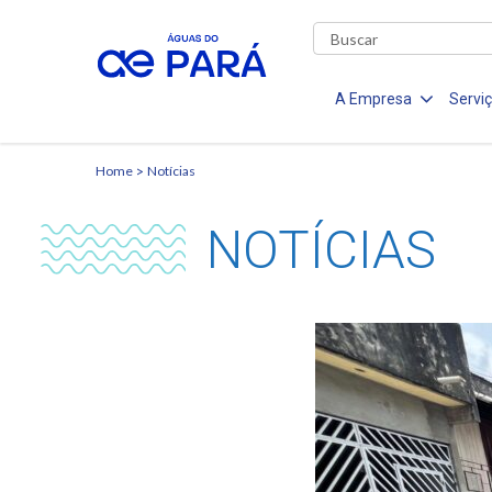
A Empresa
Servi
Home
Notícias
NOTÍCIAS