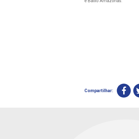
e Baixo Amazonas.
Compartilhar: