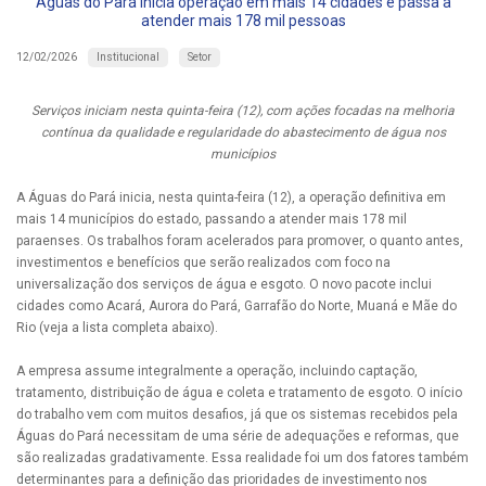
Águas do Pará inicia operação em mais 14 cidades e passa a
atender mais 178 mil pessoas
Institucional
Setor
12/02/2026
Serviços iniciam nesta quinta-feira (12), com ações focadas na melhoria
contínua da qualidade e regularidade do abastecimento de água nos
municípios
A Águas do Pará inicia, nesta quinta-feira (12), a operação definitiva em
mais 14 municípios do estado, passando a atender mais 178 mil
paraenses. Os trabalhos foram acelerados para promover, o quanto antes,
investimentos e benefícios que serão realizados com foco na
universalização dos serviços de água e esgoto. O novo pacote inclui
cidades como Acará, Aurora do Pará, Garrafão do Norte, Muaná e Mãe do
Rio (veja a lista completa abaixo).
A empresa assume integralmente a operação, incluindo captação,
tratamento, distribuição de água e coleta e tratamento de esgoto. O início
do trabalho vem com muitos desafios, já que os sistemas recebidos pela
Águas do Pará necessitam de uma série de adequações e reformas, que
são realizadas gradativamente. Essa realidade foi um dos fatores também
determinantes para a definição das prioridades de investimento nos