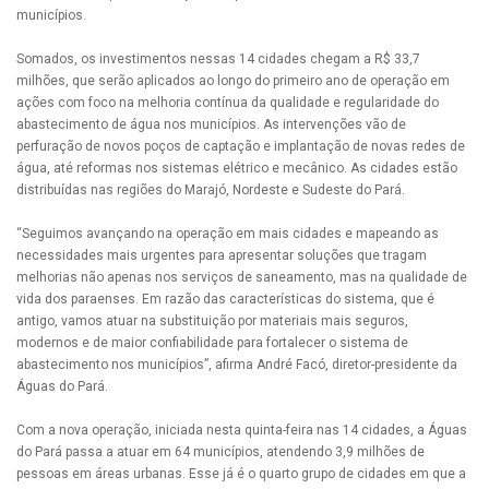
municípios.
Somados, os investimentos nessas 14 cidades chegam a R$ 33,7
milhões, que serão aplicados ao longo do primeiro ano de operação em
ações com foco na melhoria contínua da qualidade e regularidade do
abastecimento de água nos municípios. As intervenções vão de
perfuração de novos poços de captação e implantação de novas redes de
água, até reformas nos sistemas elétrico e mecânico. As cidades estão
distribuídas nas regiões do Marajó, Nordeste e Sudeste do Pará.
“Seguimos avançando na operação em mais cidades e mapeando as
necessidades mais urgentes para apresentar soluções que tragam
melhorias não apenas nos serviços de saneamento, mas na qualidade de
vida dos paraenses. Em razão das características do sistema, que é
antigo, vamos atuar na substituição por materiais mais seguros,
modernos e de maior confiabilidade para fortalecer o sistema de
abastecimento nos municípios”, afirma André Facó, diretor-presidente da
Águas do Pará.
Com a nova operação, iniciada nesta quinta-feira nas 14 cidades, a Águas
do Pará passa a atuar em 64 municípios, atendendo 3,9 milhões de
pessoas em áreas urbanas. Esse já é o quarto grupo de cidades em que a