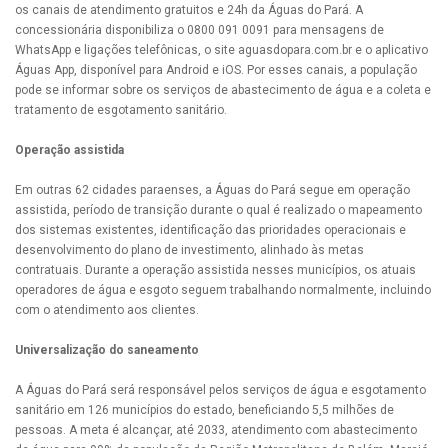
os canais de atendimento gratuitos e 24h da Águas do Pará. A
concessionária disponibiliza o 0800 091 0091 para mensagens de
WhatsApp e ligações telefônicas, o site aguasdopara.com.br e o aplicativo
Águas App, disponível para Android e iOS. Por esses canais, a população
pode se informar sobre os serviços de abastecimento de água e a coleta e
tratamento de esgotamento sanitário.
Operação assistida
Em outras 62 cidades paraenses, a Águas do Pará segue em operação
assistida, período de transição durante o qual é realizado o mapeamento
dos sistemas existentes, identificação das prioridades operacionais e
desenvolvimento do plano de investimento, alinhado às metas
contratuais. Durante a operação assistida nesses municípios, os atuais
operadores de água e esgoto seguem trabalhando normalmente, incluindo
com o atendimento aos clientes.
Universalização do saneamento
A Águas do Pará será responsável pelos serviços de água e esgotamento
sanitário em 126 municípios do estado, beneficiando 5,5 milhões de
pessoas. A meta é alcançar, até 2033, atendimento com abastecimento