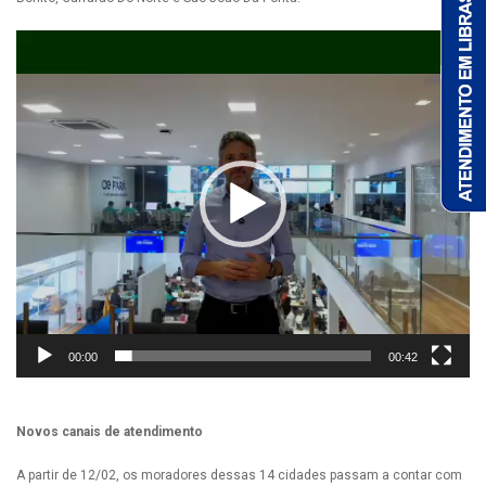
Tocador
de
vídeo
00:00
00:42
Novos canais de atendimento
A partir de 12/02, os moradores dessas 14 cidades passam a contar com