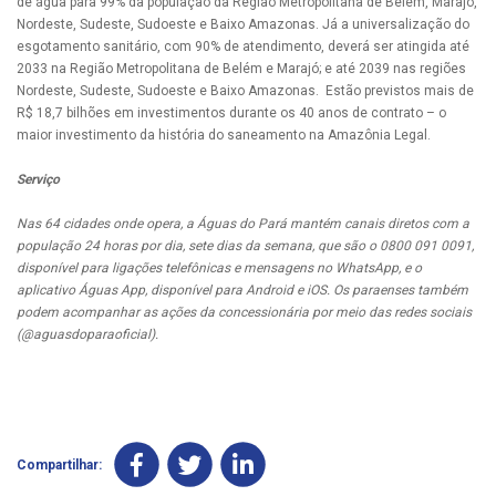
de água para 99% da população da Região Metropolitana de Belém, Marajó,
Nordeste, Sudeste, Sudoeste e Baixo Amazonas. Já a universalização do
esgotamento sanitário, com 90% de atendimento, deverá ser atingida até
2033 na Região Metropolitana de Belém e Marajó; e até 2039 nas regiões
Nordeste, Sudeste, Sudoeste e Baixo Amazonas. Estão previstos mais de
R$ 18,7 bilhões em investimentos durante os 40 anos de contrato – o
maior investimento da história do saneamento na Amazônia Legal.
Serviço
Nas 64 cidades onde opera, a Águas do Pará mantém canais diretos com a
população 24 horas por dia, sete dias da semana, que são o 0800 091 0091,
disponível para ligações telefônicas e mensagens no WhatsApp, e o
aplicativo Águas App, disponível para Android e iOS. Os paraenses também
podem acompanhar as ações da concessionária por meio
das redes sociais
(@aguasdoparaoficial).
Compartilhar: