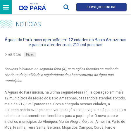
SERVIÇOS ONLINE
NOTÍCIAS
Águas do Pará inicia operação em 12 cidades do Baixo Amazonas
e passa a atender mais 212 mil pessoas
Dicas
04/05/2026
Serviços iniciaram na segunda-feira (4), com ações focadas na melhoria
contínua da qualidade e regularidade do abastecimento de água nos
municípios
A Águas do Pará iniciou, na última segunda-feira (4), a operação em mais
12 municípios da região do Baixo Amazonas, passando a atender, ao todo,
mais de 212,8 mil paraenses. Com a chegada nessas cidades, a
concessionária avança na universalização dos serviços de água e esgoto,
refletindo diretamente em benefícios para a população. O novo pacote
inclui os municípios de Alenquer, Monte Alegre, Óbidos, Almeirim, Porto de
Moz, Prainha, Terra Santa, Belterra, Mojuí dos Campos, Curuá, Faro e