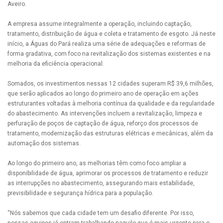
Aveiro.
A empresa assume integralmente a operação, incluindo captação,
tratamento, distribuição de água e coleta e tratamento de esgoto. Já neste
início, a Águas do Pará realiza uma série de adequações e reformas de
forma gradativa, com foco na revitalização dos sistemas existentes e na
melhoria da eficiência operacional.
Somados, os investimentos nessas 12 cidades superam R$ 39,6 milhões,
que serão aplicados ao longo do primeiro ano de operação em ações
estruturantes voltadas à melhoria contínua da qualidade e da regularidade
do abastecimento. As intervenções incluem a revitalização, limpeza e
perfuração de poços de captação de água, reforço dos processos de
tratamento, modernização das estruturas elétricas e mecânicas, além da
automação dos sistemas.
Ao longo do primeiro ano, as melhorias têm como foco ampliar a
disponibilidade de água, aprimorar os processos de tratamento e reduzir
as interrupções no abastecimento, assegurando mais estabilidade,
previsibilidade e segurança hídrica para a população.
“Nós sabemos que cada cidade tem um desafio diferente. Por isso,